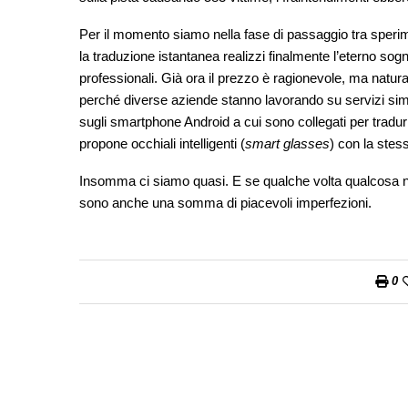
Per il momento siamo nella fase di passaggio tra speri
la traduzione istantanea realizzi finalmente l’eterno sogno
professionali. Già ora il prezzo è ragionevole, ma na
perché diverse aziende stanno lavorando su servizi simi
sugli smartphone Android a cui sono collegati per tradur
propone occhiali intelligenti (
smart glasses
) con la stes
Insomma ci siamo quasi. E se qualche volta qualcosa non
sono anche una somma di piacevoli imperfezioni.
0