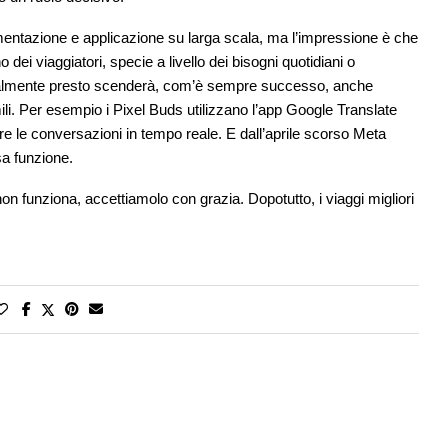
mentazione e applicazione su larga scala, ma l’impressione è che
 dei viaggiatori, specie a livello dei bisogni quotidiani o
turalmente presto scenderà, com’è sempre successo, anche
li. Per esempio i Pixel Buds utilizzano l’app Google Translate
re le conversazioni in tempo reale. E dall’aprile scorso Meta
sa funzione.
 funziona, accettiamolo con grazia. Dopotutto, i viaggi migliori