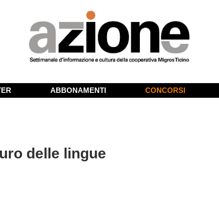
TER
ABBONAMENTI
CONCORSI
uro delle lingue