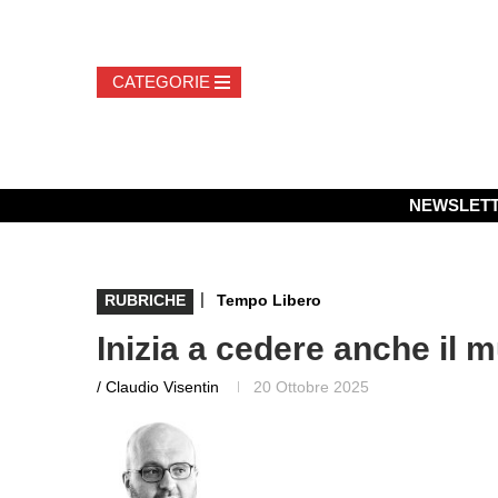
NEWSLET
|
RUBRICHE
Tempo Libero
Inizia a cedere anche il m
/ Claudio Visentin
20 Ottobre 2025