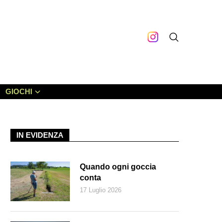
GIOCHI
IN EVIDENZA
Quando ogni goccia
conta
17 Luglio 2026