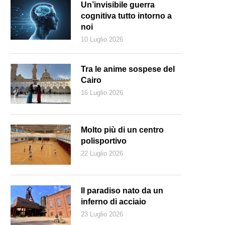
Un’invisibile guerra
cognitiva tutto intorno a
noi
10 Luglio 2026
Tra le anime sospese del
Cairo
16 Luglio 2026
Molto più di un centro
polisportivo
22 Luglio 2026
Il paradiso nato da un
inferno di acciaio
23 Luglio 2026