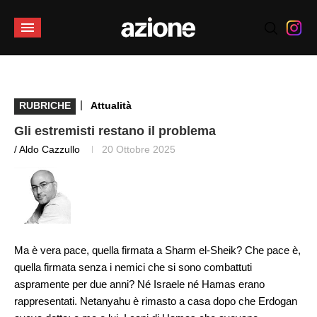
|
RUBRICHE
Attualità
Gli estremisti restano il problema
/ Aldo Cazzullo
20 Ottobre 2025
Ma è vera pace, quella firmata a Sharm el-Sheik? Che pace è,
quella firmata senza i nemici che si sono combattuti
aspramente per due anni? Né Israele né Hamas erano
rappresentati. Netanyahu è rimasto a casa dopo che Erdogan