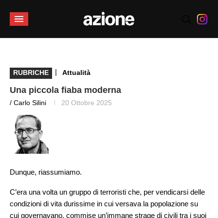
|
RUBRICHE
Attualità
Una piccola fiaba moderna
/ Carlo Silini
20 Ottobre 2025
Dunque, riassumiamo.
C’era una volta un gruppo di terroristi che, per vendicarsi delle
condizioni di vita durissime in cui versava la popolazione su
cui governavano, commise un’immane strage di civili tra i suoi