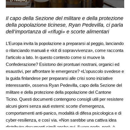
Il capo della Sezione del militare e della protezione
della popolazione ticinese, Ryan Pedevilla, ci parla
dell’importanza di «rifugi» e scorte alimentari
L’Europa invita la popolazione a prepararsi al peggio, lanciando
o rilanciando manuali e «kit di sopravvivenza», come racconta
l’articolo a lato. In questo contesto come si muove la
Confederazione? Esistono dei prontuari nostrani, organici ed
esaustivi, per affrontare le emergenze? «L’opuscolo svedese e
la guida finlandese per prepararsi alle crisi sono iniziative
interessanti», osserva Ryan Pedevilla, capo della Sezione del
militare e della protezione della popolazione del Cantone
Ticino. Questi documenti contengono consigli utili per resistere
alcuni giorni senza aiuti esterni: scorte d’emergenza,
comportamenti anti-panico, modalità di difesa psicologica e di
cyber-resilienza, e così via. «Non sarebbe una cattiva idea
distribuire documenti simili anche qui. Il vero nodo, però, è