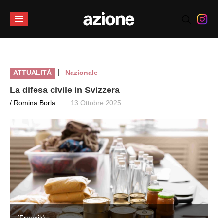
|
ATTUALITÀ
Nazionale
La difesa civile in Svizzera
/ Romina Borla
13 Ottobre 2025
(Freepik)