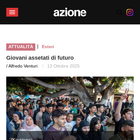
|
ATTUALITÀ
Esteri
Giovani assetati di futuro
/ Alfredo Venturi
13 Ottobre 2025
(Keystone)