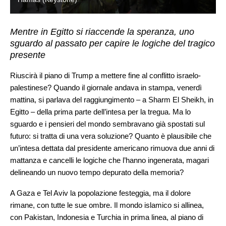
Mentre in Egitto si riaccende la speranza, uno
sguardo al passato per capire le logiche del tragico
presente
Riuscirà il piano di Trump a mettere fine al conflitto israelo-
palestinese? Quando il giornale andava in stampa, venerdì
mattina, si parlava del raggiungimento – a Sharm El Sheikh, in
Egitto – della prima parte dell’intesa per la tregua. Ma lo
sguardo e i pensieri del mondo sembravano già spostati sul
futuro: si tratta di una vera soluzione? Quanto è plausibile che
un’intesa dettata dal presidente americano rimuova due anni di
mattanza e cancelli le logiche che l’hanno ingenerata, magari
delineando un nuovo tempo depurato della memoria?
A Gaza e Tel Aviv la popolazione festeggia, ma il dolore
rimane, con tutte le sue ombre. Il mondo islamico si allinea,
con Pakistan, Indonesia e Turchia in prima linea, al piano di