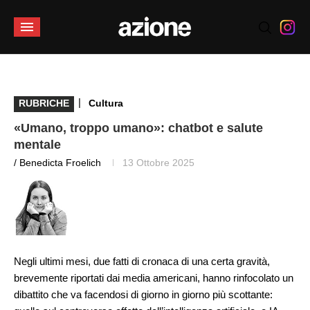
|
RUBRICHE
Cultura
«Umano, troppo umano»: chatbot e salute
mentale
/ Benedicta Froelich
13 Ottobre 2025
Negli ultimi mesi, due fatti di cronaca di una certa gravità,
brevemente riportati dai media americani, hanno rinfocolato un
dibattito che va facendosi di giorno in giorno più scottante: