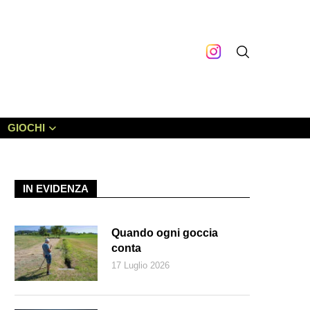
GIOCHI
IN EVIDENZA
Quando ogni goccia
conta
17 Luglio 2026