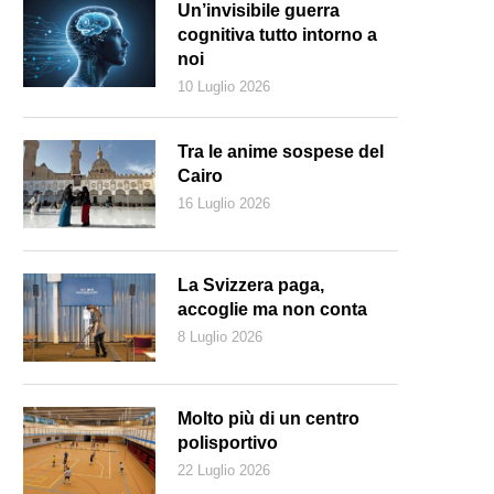
Un’invisibile guerra
cognitiva tutto intorno a
noi
10 Luglio 2026
Tra le anime sospese del
Cairo
16 Luglio 2026
La Svizzera paga,
accoglie ma non conta
8 Luglio 2026
Molto più di un centro
polisportivo
22 Luglio 2026