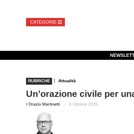
NEWSLET
|
RUBRICHE
Attualità
Un’orazione civile per un
/ Orazio Martinetti
6 Ottobre 2025