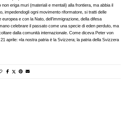
 non eriga muri (materiali e mentali) alla frontiera, ma abbia il
o, impedendogli ogni movimento riformatore, si tratti delle
ne europea e con la Nato, dell’immigrazione, della difesa
e amano celebrare il passato come una specie di eden perduto, ma
coltare dalla comunità internazionale. Come diceva Peter von
21 aprile: «la nostra patria è la Svizzera; la patria della Svizzera