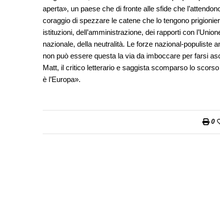
aperta», un paese che di fronte alle sfide che l’attendono
coraggio di spezzare le catene che lo tengono prigionier
istituzioni, dell’amministrazione, dei rapporti con l’Unio
nazionale, della neutralità. Le forze nazional-populist
non può essere questa la via da imboccare per farsi as
Matt, il critico letterario e saggista scomparso lo scorso 
è l’Europa».
0