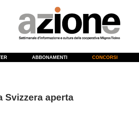
TER
ABBONAMENTI
CONCORSI
a Svizzera aperta