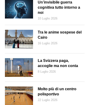
Un’invisibile guerra
cognitiva tutto intorno a
noi
10 Luglio 2026
Tra le anime sospese del
Cairo
16 Luglio 2026
La Svizzera paga,
accoglie ma non conta
8 Luglio 2026
Keystone)
Molto più di un centro
polisportivo
22 Luglio 2026