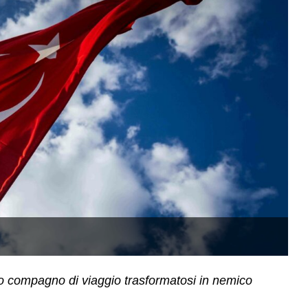
(
co compagno di viaggio trasformatosi in nemico