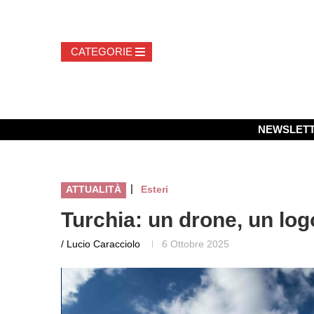
NEWSLET
|
ATTUALITÀ
Esteri
Turchia: un drone, un log
/ Lucio Caracciolo
6 Ottobre 2025