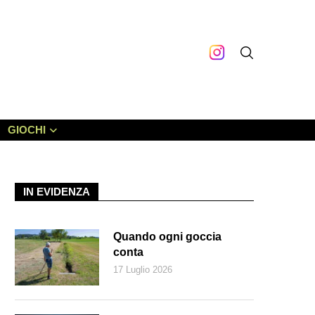
GIOCHI
IN EVIDENZA
Quando ogni goccia
conta
17 Luglio 2026