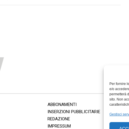
Per fornire 
e/o accedere
permetterà d
sito. Non ac
ABBONAMENTI
caratteristic
INSERZIONI PUBBLICITARIE
Gestisci serv
REDAZIONE
IMPRESSUM
ACC