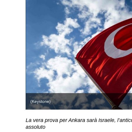
(Keystone)
La vera prova per Ankara sarà Israele, l’anti
assoluto