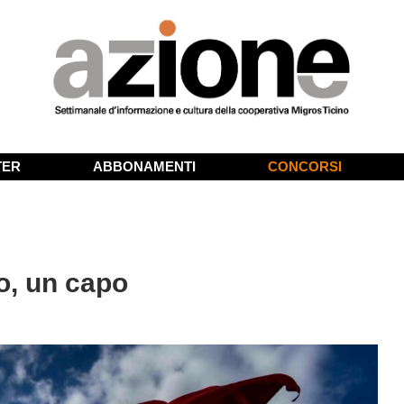
TER
ABBONAMENTI
CONCORSI
o, un capo