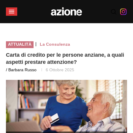
|
ATTUALITÀ
La Consulenza
Carta di credito per le persone anziane, a quali
aspetti prestare attenzione?
/ Barbara Russo
6 Ottobre 2025