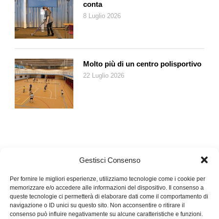
Scoprite i vantaggi della carta di credito Cumulus.
conta
8 Luglio 2026
Pubblicità di un servizio finanziario secondo la LSerFi.
Molto più di un centro polisportivo
22 Luglio 2026
Gestisci Consenso
Per fornire le migliori esperienze, utilizziamo tecnologie come i cookie per
memorizzare e/o accedere alle informazioni del dispositivo. Il consenso a
queste tecnologie ci permetterà di elaborare dati come il comportamento di
navigazione o ID unici su questo sito. Non acconsentire o ritirare il
consenso può influire negativamente su alcune caratteristiche e funzioni.