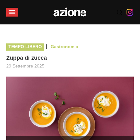
|
TEMPO LIBERO
Gastronomia
Zuppa di zucca
29 Settembre 2025