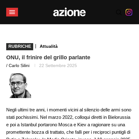
|
RUBRICHE
Attualità
ONU, il frinire del grillo parlante
/ Carlo Silini
22 Settembre 2025
Negli ultimi tre anni, i momenti vicini al silenzio delle armi sono
stati pochissimi. Nel marzo 2022, colloqui diretti in Bielorussia
e poi a Istanbul portarono Mosca e Kiev a ragionare su una
promettente bozza di trattato, che fallì per i reciproci puntigli di