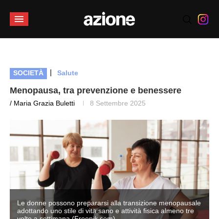
|
SOCIETÀ
Salute
Menopausa, tra prevenzione e benessere
/ Maria Grazia Buletti
8 Settembre 2025
e
Le donne possono prepararsi alla transizione menopausale
adottando uno stile di vita sano e attività fisica almeno tre
volte a settimana (Freepik.com)