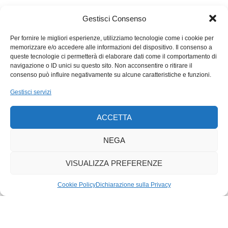
Medio Oriente e flussi di immigrati in Occidente.
Gestisci Consenso
Per fornire le migliori esperienze, utilizziamo tecnologie come i cookie per
memorizzare e/o accedere alle informazioni del dispositivo. Il consenso a
queste tecnologie ci permetterà di elaborare dati come il comportamento di
navigazione o ID unici su questo sito. Non acconsentire o ritirare il
consenso può influire negativamente su alcune caratteristiche e funzioni.
Gestisci servizi
ACCETTA
NEGA
VISUALIZZA PREFERENZE
Cookie Policy
Dichiarazione sulla Privacy