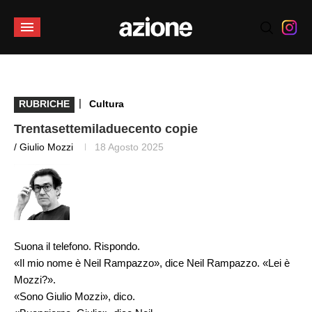
|
RUBRICHE
Cultura
Trentasettemiladuecento copie
/ Giulio Mozzi
18 Agosto 2025
Suona il telefono. Rispondo.
«Il mio nome è Neil Rampazzo», dice Neil Rampazzo. «Lei è
Mozzi?».
«Sono Giulio Mozzi», dico.