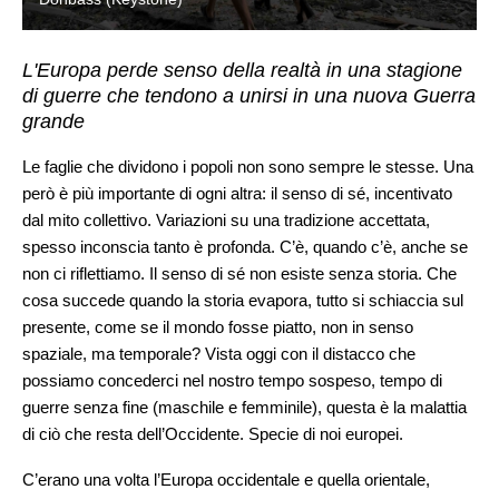
L'Europa perde senso della realtà in una stagione
di guerre che tendono a unirsi in una nuova Guerra
grande
Le faglie che dividono i popoli non sono sempre le stesse. Una
però è più importante di ogni altra: il senso di sé, incentivato
dal mito collettivo. Variazioni su una tradizione accettata,
spesso inconscia tanto è profonda. C’è, quando c’è, anche se
non ci riflettiamo. Il senso di sé non esiste senza storia. Che
cosa succede quando la storia evapora, tutto si schiaccia sul
presente, come se il mondo fosse piatto, non in senso
spaziale, ma temporale? Vista oggi con il distacco che
possiamo concederci nel nostro tempo sospeso, tempo di
guerre senza fine (maschile e femminile), questa è la malattia
di ciò che resta dell’Occidente. Specie di noi europei.
C’erano una volta l’Europa occidentale e quella orientale,