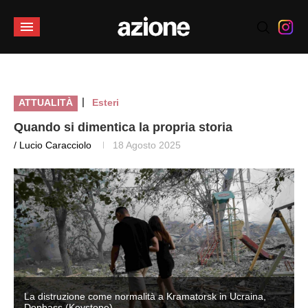
|
ATTUALITÀ
Esteri
Quando si dimentica la propria storia
/ Lucio Caracciolo
18 Agosto 2025
La distruzione come normalità a Kramatorsk in Ucraina,
Donbass (Keystone)