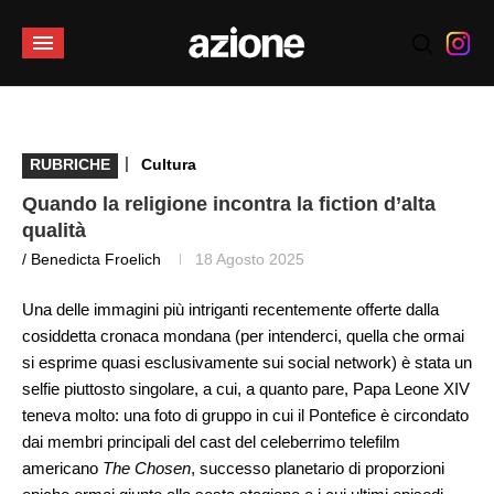
|
RUBRICHE
Cultura
Quando la religione incontra la fiction d’alta
qualità
/ Benedicta Froelich
18 Agosto 2025
Una delle immagini più intriganti recentemente offerte dalla
cosiddetta cronaca mondana (per intenderci, quella che ormai
si esprime quasi esclusivamente sui social network) è stata un
selfie piuttosto singolare, a cui, a quanto pare, Papa Leone XIV
teneva molto: una foto di gruppo in cui il Pontefice è circondato
dai membri principali del cast del celeberrimo telefilm
americano
The Chosen
, successo planetario di proporzioni