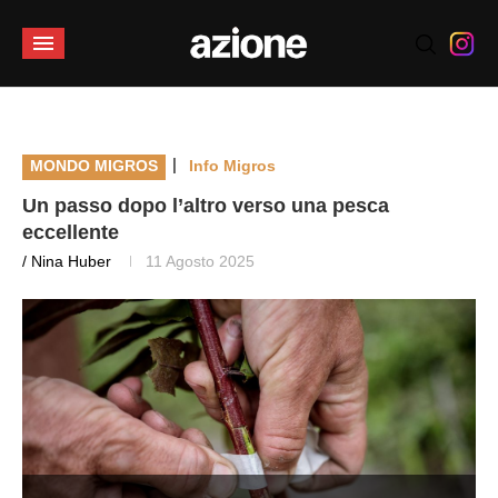
|
MONDO MIGROS
Info Migros
Un passo dopo l’altro verso una pesca
eccellente
/ Nina Huber
11 Agosto 2025