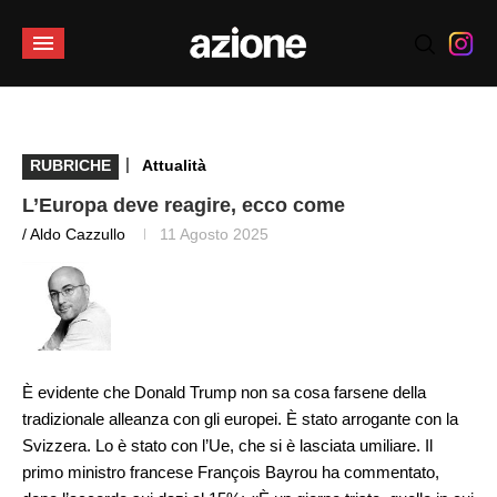
|
RUBRICHE
Attualità
L’Europa deve reagire, ecco come
/ Aldo Cazzullo
11 Agosto 2025
È evidente che Donald Trump non sa cosa farsene della
tradizionale alleanza con gli europei. È stato arrogante con la
Svizzera. Lo è stato con l’Ue, che si è lasciata umiliare. Il
primo ministro francese François Bayrou ha commentato,