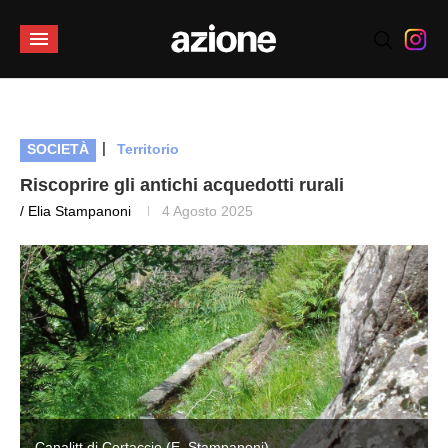
|
SOCIETÀ
Territorio
Riscoprire gli antichi acquedotti rurali
/ Elia Stampanoni
4 Agosto 2025
Canalitt di Cortaccio (E. Stampanoni)