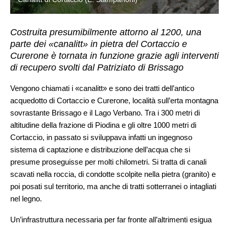
Costruita presumibilmente attorno al 1200, una
parte dei «canalitt» in pietra del Cortaccio e
Curerone è tornata in funzione grazie agli interventi
di recupero svolti dal Patriziato di Brissago
Vengono chiamati i «canalitt» e sono dei tratti dell’antico
acquedotto di Cortaccio e Curerone, località sull’erta montagna
sovrastante Brissago e il Lago Verbano. Tra i 300 metri di
altitudine della frazione di Piodina e gli oltre 1000 metri di
Cortaccio, in passato si sviluppava infatti un ingegnoso
sistema di captazione e distribuzione dell’acqua che si
presume proseguisse per molti chilometri. Si tratta di canali
scavati nella roccia, di condotte scolpite nella pietra (granito) e
poi posati sul territorio, ma anche di tratti sotterranei o intagliati
nel legno.
Un’infrastruttura necessaria per far fronte all’altrimenti esigua