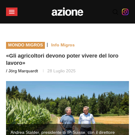
|
MONDO MIGROS
Info Migros
«Gli agricoltori devono poter vivere del loro
lavoro»
/ Jörg Marquardt
28 Luglio 2025
Andrea Stalder, presidente di IP-Suisse, con il direttore