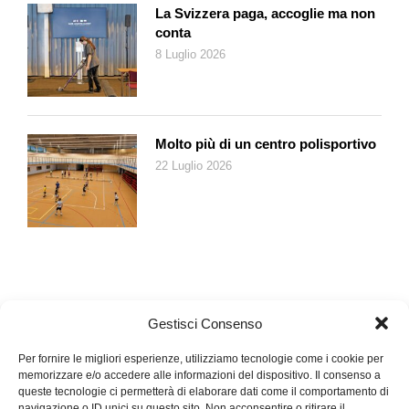
La Svizzera paga, accoglie ma non
conta
8 Luglio 2026
Molto più di un centro polisportivo
22 Luglio 2026
Gestisci Consenso
Per fornire le migliori esperienze, utilizziamo tecnologie come i cookie per
memorizzare e/o accedere alle informazioni del dispositivo. Il consenso a
queste tecnologie ci permetterà di elaborare dati come il comportamento di
navigazione o ID unici su questo sito. Non acconsentire o ritirare il