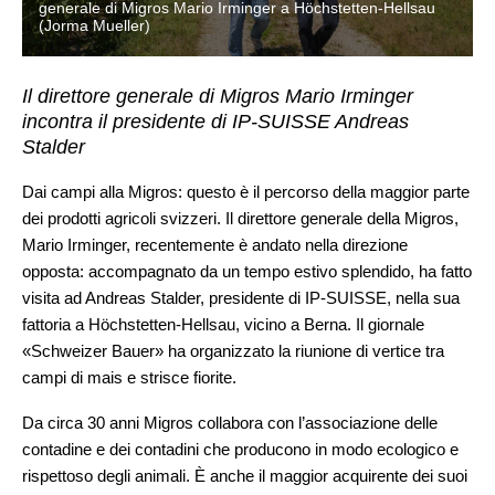
generale di Migros Mario Irminger a Höchstetten-Hellsau
(Jorma Mueller)
Il direttore generale di Migros Mario Irminger
incontra il presidente di IP-SUISSE Andreas
Stalder
Dai campi alla Migros: questo è il percorso della maggior parte
dei prodotti agricoli svizzeri. Il direttore generale della Migros,
Mario Irminger, recentemente è andato nella direzione
opposta: accompagnato da un tempo estivo splendido, ha fatto
visita ad Andreas Stalder, presidente di IP-SUISSE, nella sua
fattoria a Höchstetten-Hellsau, vicino a Berna. Il giornale
«Schweizer Bauer» ha organizzato la riunione di vertice tra
campi di mais e strisce fiorite.
Da circa 30 anni Migros collabora con l’associazione delle
contadine e dei contadini che producono in modo ecologico e
rispettoso degli animali. È anche il maggior acquirente dei suoi