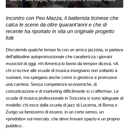
Incontro con Peo Mazza, il batterista ticinese che
calca le scene da oltre quarant’anni e che di
recente ha riportato in vita un originale progetto
folk
Discutendo qualche tempo fa con un amico jazzista, si parlava
dell’attitudine autopromozionale che caratterizza i giovani
musicisti di oggi. «In America lo fanno da tempo» diceva. «A
chi si iscrive alle scuole di musica insegnano non soltanto a
suonare, ma spiegano anche come si gestisce e promuove
una carriera. Senza competenze economiche, di
comunicazione e di marketing difficilmente si ci afferma». Le
scuole di musica professionale in Svizzera si sono adeguate al
modello: chi esce dalla scuola di jazz di Lucerna, di Berna o
Zurigo sa benissimo di essere, in un certo senso, un
«prodotto» sul mercato, che deve trovare spazio e un proprio
pubblico.