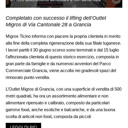
Completato con successo il lifting dell’Outlet
Migros di Via Cantonale 28 a Grancia
Migros Ticino informa con piacere la propria clientela in merito
alla fine della completa rigenerazione della sua filiale luganese.
I lavori partiti il 30 giugno scorso sono terminati e dal 15 luglio
l’affezionata clientela di questo storico esercizio, composta in
gran parte da famiglie e da numerosi avventori del Parco
Commerciale Grancia, viene accolta nei gradevoli spazi del
rinnovato punto vendita.
L’Outlet Migros di Grancia, con una superficie di vendita di 500
metri quadrati, ha ora un assortimento alimentare e non
alimentare ripensato e calibrato, composto da particolari
gamme food, anche esotiche e balcaniche, e da una buona
scelta di articoli non food, composta da piccoli
elettrodomestici, tessili, tele disegno, valigie e diversi altri
LEGGI DI PIÙ