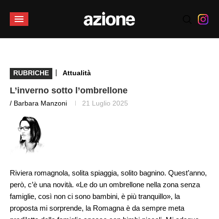
|
RUBRICHE
Attualità
L’inverno sotto l’ombrellone
/ Barbara Manzoni
21 Luglio 2025
Riviera romagnola, solita spiaggia, solito bagnino. Quest’anno,
però, c’è una novità. «Le do un ombrellone nella zona senza
famiglie, così non ci sono bambini, è più tranquillo», la
proposta mi sorprende, la Romagna è da sempre meta