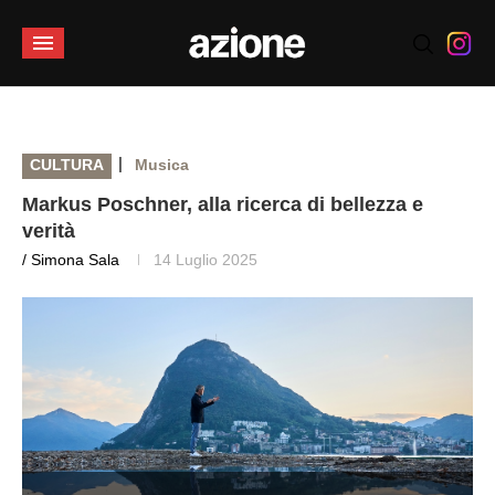
|
CULTURA
Musica
Markus Poschner, alla ricerca di bellezza e
verità
/ Simona Sala
14 Luglio 2025