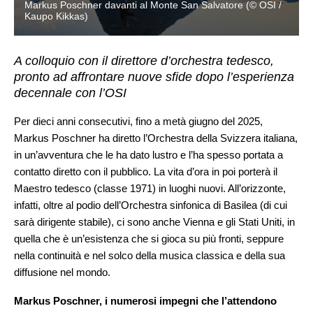
Markus Poschner davanti al Monte San Salvatore (© OSI /
Kaupo Kikkas)
A colloquio con il direttore d’orchestra tedesco,
pronto ad affrontare nuove sfide dopo l’esperienza
decennale con l’OSI
Per dieci anni consecutivi, fino a metà giugno del 2025,
Markus Poschner ha diretto l’Orchestra della Svizzera italiana,
in un’avventura che le ha dato lustro e l’ha spesso portata a
contatto diretto con il pubblico. La vita d’ora in poi porterà il
Maestro tedesco (classe 1971) in luoghi nuovi. All’orizzonte,
infatti, oltre al podio dell’Orchestra sinfonica di Basilea (di cui
sarà dirigente stabile), ci sono anche Vienna e gli Stati Uniti, in
quella che è un’esistenza che si gioca su più fronti, seppure
nella continuità e nel solco della musica classica e della sua
diffusione nel mondo.
Markus Poschner, i numerosi impegni che l’attendono