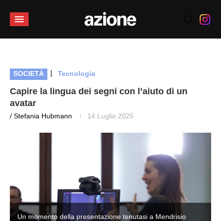
|
SOCIETÀ
Tecnologia
Capire la lingua dei segni con l’aiuto di un
avatar
/ Stefania Hubmann
14 Luglio 2025
Un momento della presentazione tenutasi a Mendrisio