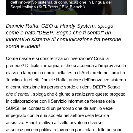
dell’innovativo sistema di comunicazione in Lingua dei
Segni Italiana (© Ti-Press / Elia Bianchi)
Daniele Raffa, CEO di Handy System, spiega
come è nato "DEEP: Segna che ti sento!" un
innovativo sistema di comunicazione fra persone
sorde e udenti
Come nasce e si concretizza un’invenzione? Cosa la
precede? Difficile immaginare che si accenda all’improvviso la
classica lampadina come nella testa di Archimede nel fumetto
Topolino. In effetti Daniele Raffa, autore dell’innovativo sistema
di comunicazione fra persone sorde e udenti
DEEP: Segna
che ti sento!
, spiega che è giunto a realizzare questo progetto,
in collaborazione con il Servizio informatica forense della
SUPSI, nel contesto di un percorso che da anni lo vede
impegnato con la sua società nel settore della tecnica
assistiva. È inoltre attivo a livello privato in diverse
associazioni e in politica a favore in particolare delle persone