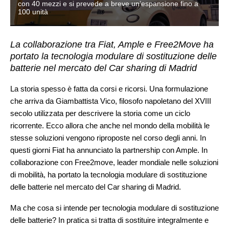
con 40 mezzi e si prevede a breve un’espansione fino a
100 unità
La collaborazione tra Fiat, Ample e Free2Move ha
portato la tecnologia modulare di sostituzione delle
batterie nel mercato del Car sharing di Madrid
La storia spesso è fatta da corsi e ricorsi. Una formulazione
che arriva da Giambattista Vico, filosofo napoletano del XVIII
secolo utilizzata per descrivere la storia come un ciclo
ricorrente. Ecco allora che anche nel mondo della mobilità le
stesse soluzioni vengono riproposte nel corso degli anni. In
questi giorni Fiat ha annunciato la partnership con Ample. In
collaborazione con Free2move, leader mondiale nelle soluzioni
di mobilità, ha portato la tecnologia modulare di sostituzione
delle batterie nel mercato del Car sharing di Madrid.
Ma che cosa si intende per tecnologia modulare di sostituzione
delle batterie? In pratica si tratta di sostituire integralmente e