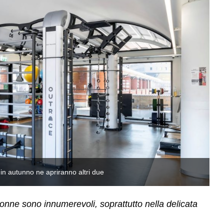
, in autunno ne apriranno altri due
At
 donne sono innumerevoli, soprattutto nella delicata