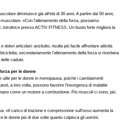
scolare diminuisce già all’età di 30 anni. A partire dai 50 anni,
a muscolare. «Con l’allenamento della forza, possiamo
r, istruttrice presso ACTIV FITNESS. Un busto forte migliora la
olori articolari: anzitutto, risulta più facile affrontare attività
 bicicletta; secondariamente l’allenamento della forza si riverbera
delle cadute.
 forza per le donne
te utile per le donne in menopausa, poiché i cambiamenti
ti, a loro volta, possono favorire l’insorgenza di malattie
nzionano come un motore a combustione. Più muscoli ci sono, più
sa. «Il carico di trazione e compressione sull’osso aumenta la
e le donne più di due volte quanto colpisca gli uomini.