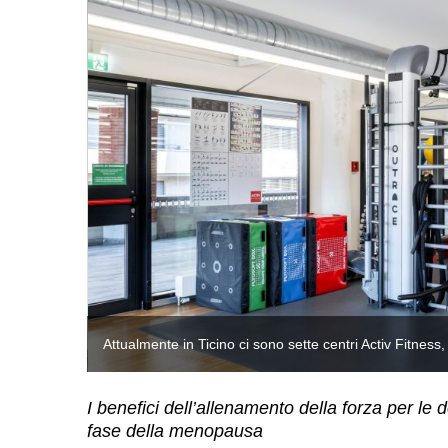
Attualmente in Ticino ci sono sette centri Activ Fitness
I benefici dell’allenamento della forza per le
fase della menopausa