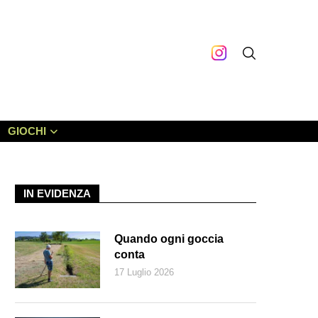
GIOCHI
IN EVIDENZA
Quando ogni goccia
conta
17 Luglio 2026