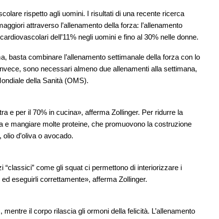
are rispetto agli uomini. I risultati di una recente ricerca
ggiori attraverso l’allenamento della forza: l’allenamento
e cardiovascolari dell’11% negli uomini e fino al 30% nelle donne.
ma, basta combinare l’allenamento settimanale della forza con lo
, invece, sono necessari almeno due allenamenti alla settimana,
ondiale della Sanità (OMS).
a e per il 70% in cucina», afferma Zollinger. Per ridurre la
eta e mangiare molte proteine, che promuovono la costruzione
, olio d’oliva o avocado.
 “classici” come gli squat ci permettono di interiorizzare i
i ed eseguirli correttamente», afferma Zollinger.
 mentre il corpo rilascia gli ormoni della felicità. L’allenamento