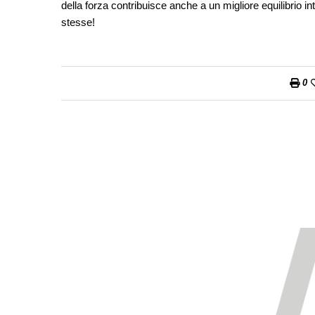
della forza contribuisce anche a un migliore equilibrio int
stesse!
0