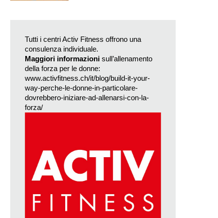
Tutti i centri Activ Fitness offrono una
consulenza individuale.
Maggiori informazioni
sull’allenamento
della forza per le donne:
www.activfitness.ch/it/blog/build-it-your-
way-perche-le-donne-in-particolare-
dovrebbero-iniziare-ad-allenarsi-con-la-
forza/