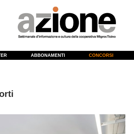
TER
ABBONAMENTI
CONCORSI
orti