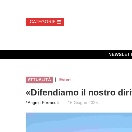
NEWSLET
|
ATTUALITÀ
Esteri
«Difendiamo il nostro diri
/ Angelo Ferracuti
16 Giugno 2025