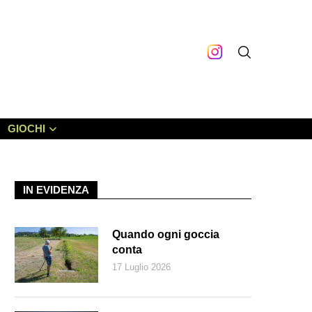
GIOCHI
IN EVIDENZA
Quando ogni goccia
conta
17 Luglio 2026