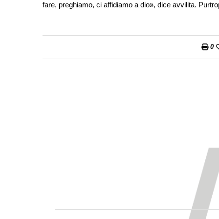
fare, preghiamo, ci affidiamo a dio», dice avvilita. Purtrop
0