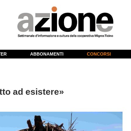
TER
ABBONAMENTI
CONCORSI
tto ad esistere»