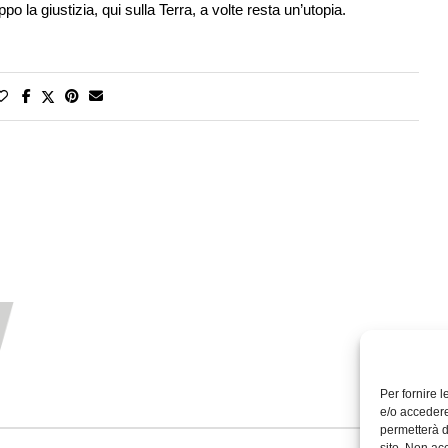
po la giustizia, qui sulla Terra, a volte resta un’utopia.
Per fornire 
e/o accedere
permetterà d