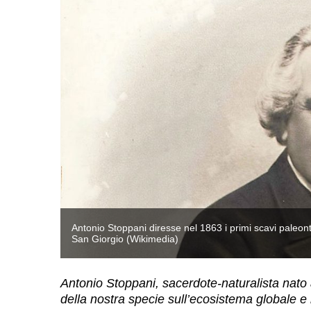
CO Monte
Antonio Stoppani diresse nel 1863 i primi scavi paleo
San Giorgio (Wikimedia)
Antonio Stoppani, sacerdote-naturalista nato a
della nostra specie sull’ecosistema globale e