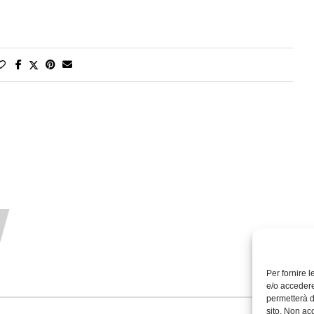
Per fornire 
e/o accedere
permetterà d
sito. Non ac