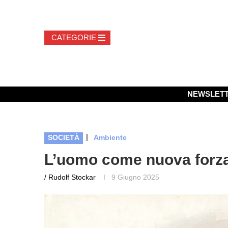
NEWSLET
|
SOCIETÀ
Ambiente
L’uomo come nuova forza 
/ Rudolf Stockar
9 Giugno 2025