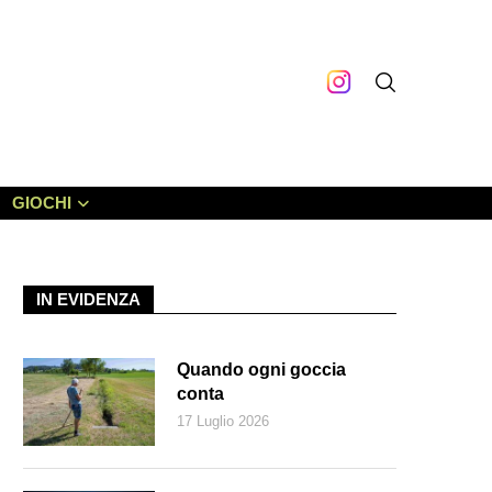
GIOCHI
IN EVIDENZA
Quando ogni goccia
conta
17 Luglio 2026