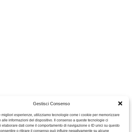
Gestisci Consenso
le migliori esperienze, utilizziamo tecnologie come i cookie per memorizzare
 alle informazioni del dispositivo. Il consenso a queste tecnologie ci
i elaborare dati come il comportamento di navigazione o ID unici su questo
consentire o ritirare il consenso può influire negativamente su alcune