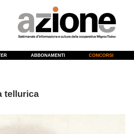
TER
ABBONAMENTI
CONCORSI
tellurica