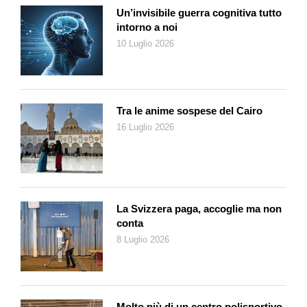
Un’invisibile guerra cognitiva tutto
intorno a noi
10 Luglio 2026
Tra le anime sospese del Cairo
16 Luglio 2026
La Svizzera paga, accoglie ma non
conta
8 Luglio 2026
Molto più di un centro polisportivo