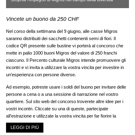
Vincete un buono da 250 CHF
Nel corso della settimana del 9 giugno, alle casse Migros
saranno distribuiti dei sacchetti contenenti semi di fiori. Il
codice QR presente sulle bustine vi porterà al concorso che
mette in palio 1000 buoni Migros del valore di 250 franchi
ciascuno. Il Percento culturale Migros intende promuovere gli
incontri e vi invita a utilizzare la vostra vincita per investire in
un’esperienza con persone diverse.
Ad esempio, potreste usare i soldi del buono per invitare delle
persone a cena o a una sessione di narrazione nel vostro
quartiere. Sul sito web del concorso troverete altre idee per i
vostri incontri. Cliccate su una di queste, partecipate
all’estrazione e utilizzate la vostra vincita per far fiorire la
diversità, e non solo, nel vostro giardino.
LEGGI DI PIÙ