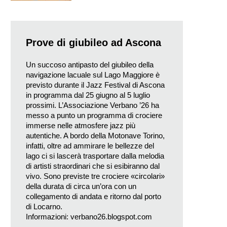
Prove di giubileo ad Ascona
Un succoso antipasto del giubileo della
navigazione lacuale sul Lago Maggiore è
previsto durante il Jazz Festival di Ascona
in programma dal 25 giugno al 5 luglio
prossimi. L’Associazione Verbano ’26 ha
messo a punto un programma di crociere
immerse nelle atmosfere jazz più
autentiche. A bordo della Motonave Torino,
infatti, oltre ad ammirare le bellezze del
lago ci si lascerà trasportare dalla melodia
di artisti straordinari che si esibiranno dal
vivo. Sono previste tre crociere «circolari»
della durata di circa un’ora con un
collegamento di andata e ritorno dal porto
di Locarno.
Informazioni:
verbano26.blogspot.com