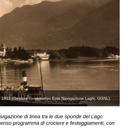
el 1913 (Gestore Governativo Ente Navigazione Laghi, GGNL).
U
avigazione di linea tra le due sponde del Lago
ntenso programma di crociere e festeggiamenti, con