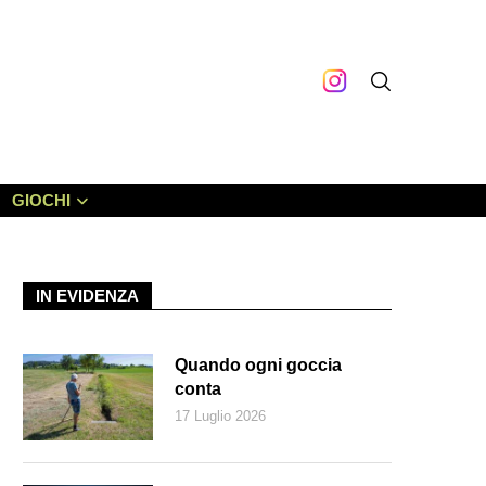
GIOCHI
IN EVIDENZA
Quando ogni goccia
conta
17 Luglio 2026