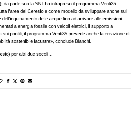
hi); da parte sua la SNL ha intrapreso il programma Venti35
 tutta l’area del Ceresio e come modello da sviluppare anche sul
 dell’inquinamento delle acque fino ad arrivare alle emissioni
tati a energia fossile con veicoli elettrici, il supporto a
ica sui pontili, il programma Venti35 prevede anche la creazione di
ilità sostenibile lacustre», conclude Bianchi.
esio) per altri due secoli…