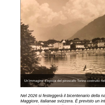
i, GGNL).
Un’immagine d’epoca del piroscafo Torino costruito n
Nel 2026 si festeggerà il bicentenario della n
Maggiore, italianae svizzera. È previsto un i