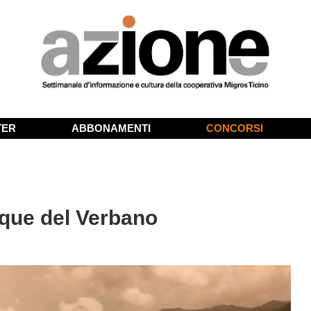
TER
ABBONAMENTI
CONCORSI
acque del Verbano