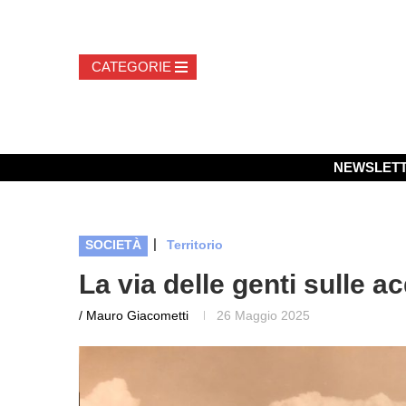
NEWSLET
|
SOCIETÀ
Territorio
La via delle genti sulle 
/ Mauro Giacometti
26 Maggio 2025