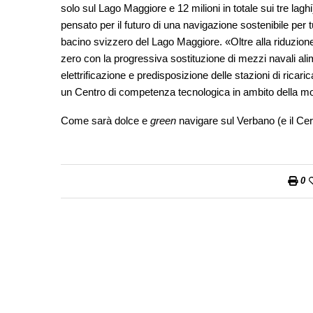
solo sul Lago Maggiore e 12 milioni in totale sui tre lag
pensato per il futuro di una navigazione sostenibile per
bacino svizzero del Lago Maggiore. «Oltre alla riduzione
zero con la progressiva sostituzione di mezzi navali alimen
elettrificazione e predisposizione delle stazioni di ricar
un Centro di competenza tecnologica in ambito della mob
Come sarà dolce e
green
navigare sul Verbano (e il Cer
0