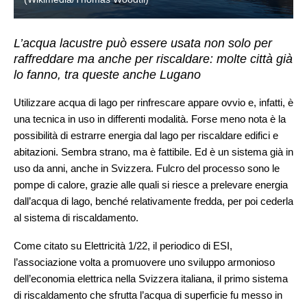
L’acqua lacustre può essere usata non solo per
raffreddare ma anche per riscaldare: molte città già
lo fanno, tra queste anche Lugano
Utilizzare acqua di lago per rinfrescare appare ovvio e, infatti, è
una tecnica in uso in differenti modalità. Forse meno nota è la
possibilità di estrarre energia dal lago per riscaldare edifici e
abitazioni. Sembra strano, ma è fattibile. Ed è un sistema già in
uso da anni, anche in Svizzera. Fulcro del processo sono le
pompe di calore, grazie alle quali si riesce a prelevare energia
dall’acqua di lago, benché relativamente fredda, per poi cederla
al sistema di riscaldamento.
Come citato su Elettricità 1/22, il periodico di ESI,
l’associazione volta a promuovere uno sviluppo armonioso
dell’economia elettrica nella Svizzera italiana, il primo sistema
di riscaldamento che sfrutta l’acqua di superficie fu messo in