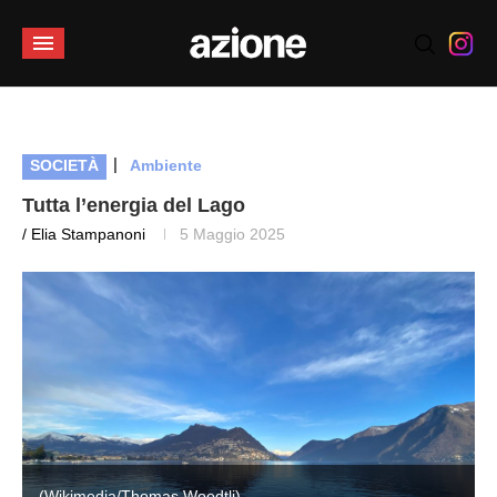
|
SOCIETÀ
Ambiente
Tutta l’energia del Lago
/ Elia Stampanoni
5 Maggio 2025
(Wikimedia/Thomas Woodtli)