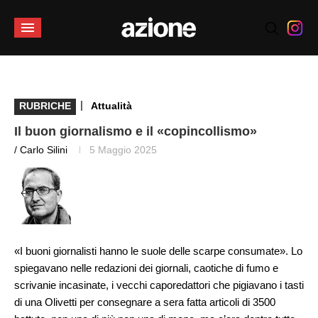
|
RUBRICHE
Attualità
Il buon giornalismo e il «copincollismo»
/ Carlo Silini
5 Maggio 2025
«I buoni giornalisti hanno le suole delle scarpe consumate». Lo
spiegavano nelle redazioni dei giornali, caotiche di fumo e
scrivanie incasinate, i vecchi caporedattori che pigiavano i tasti
di una Olivetti per consegnare a sera fatta articoli di 3500