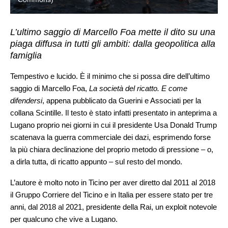
L’ultimo saggio di Marcello Foa mette il dito su una
piaga diffusa in tutti gli ambiti: dalla geopolitica alla
famiglia
Tempestivo e lucido. È il minimo che si possa dire dell’ultimo
saggio di Marcello Foa,
La società del ricatto. E come
difendersi
, appena pubblicato da Guerini e Associati per la
collana Scintille. Il testo è stato infatti presentato in anteprima a
Lugano proprio nei giorni in cui il presidente Usa Donald Trump
scatenava la guerra commerciale dei dazi, esprimendo forse
la più chiara declinazione del proprio metodo di pressione – o,
a dirla tutta, di ricatto appunto – sul resto del mondo.
L’autore è molto noto in Ticino per aver diretto dal 2011 al 2018
il Gruppo Corriere del Ticino e in Italia per essere stato per tre
anni, dal 2018 al 2021, presidente della Rai, un exploit notevole
per qualcuno che vive a Lugano.