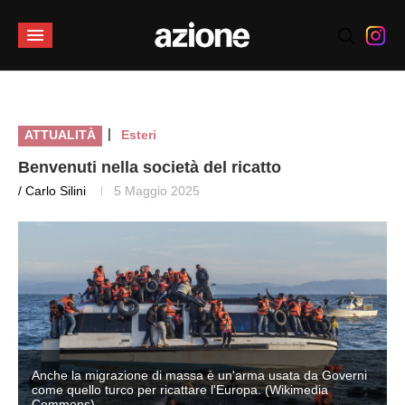
|
ATTUALITÀ
Esteri
Benvenuti nella società del ricatto
/ Carlo Silini
5 Maggio 2025
Anche la migrazione di massa è un'arma usata da Governi
come quello turco per ricattare l'Europa. (Wikimedia
Commons)