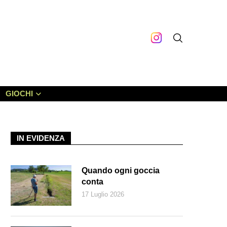
GIOCHI
IN EVIDENZA
Quando ogni goccia
conta
17 Luglio 2026