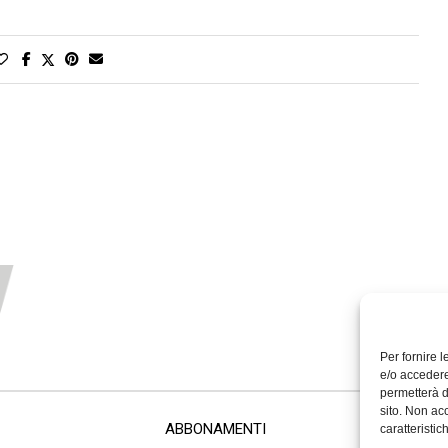
Per fornire 
e/o accedere
permetterà d
sito. Non ac
ABBONAMENTI
caratteristic