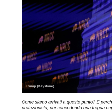
Trump (Keystone)
Come siamo arrivati a questo punto? E perché 
protezionista, pur concedendo una tregua neg