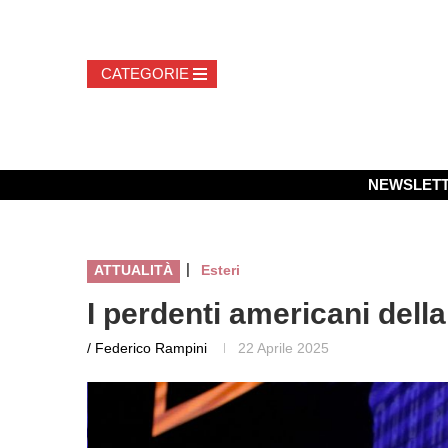
NEWSLET
|
ATTUALITÀ
Esteri
I perdenti americani dell
/ Federico Rampini
22 Aprile 2025