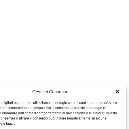
Gestisci Consenso
le migliori esperienze, utilizziamo tecnologie come i cookie per memorizzare
 alle informazioni del dispositivo. Il consenso a queste tecnologie ci
i elaborare dati come il comportamento di navigazione o ID unici su questo
consentire o ritirare il consenso può influire negativamente su alcune
MIGROS TICINO
he e funzioni.