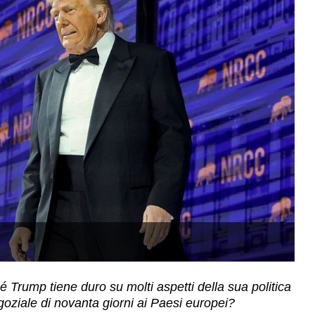
T
Trump tiene duro su molti aspetti della sua politica
oziale di novanta giorni ai Paesi europei?