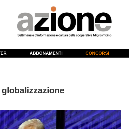
TER
ABBONAMENTI
CONCORSI
a globalizzazione