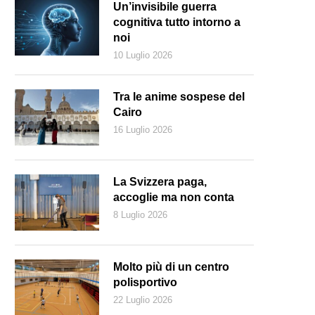
Un’invisibile guerra
cognitiva tutto intorno a
noi
10 Luglio 2026
Tra le anime sospese del
Cairo
16 Luglio 2026
La Svizzera paga,
accoglie ma non conta
8 Luglio 2026
rump (Keystone)
Molto più di un centro
polisportivo
22 Luglio 2026