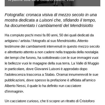
Fotografia: cronaca visiva di mezzo secolo in una
mostra dedicata a Luisoni che, sfidando il tempo,
ha documentato i cambiamenti del Mendrisiotto
Ha compiuto pochi mesi fa 80 anni, 50 dei quali dedicati da
artigiano / artista / fotografo al suo Mendrisiotto. Attento
testimone dei cambiamenti intervenuti in questo mezzo secolo
e altrettanto attento a non cadere nella trappola della nostalgia
dei tempi che furono, ha sottolineato con le sue immagini vuoi
le bellezze vuoi le magagne della sua terra. La Valle di Muggio
in particolare, dove Giovanni Luisoni è approdato dopo
l’adolescenza trascorsa a Stabio. Oramai innumerevoli le sue
pubblicazioni, dove spesso la prefazione è affidata all’amico
Alberto Nessi, il quale lo ha definito «un cacciatore
d’immagini».
Un cacciatore curioso, che ti scopre un ritratto di Cristoforo