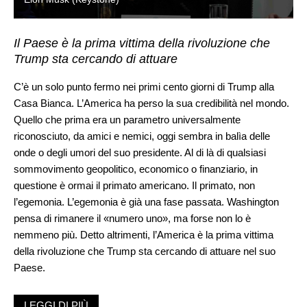
Il Paese è la prima vittima della rivoluzione che
Trump sta cercando di attuare
C’è un solo punto fermo nei primi cento giorni di Trump alla
Casa Bianca. L’America ha perso la sua credibilità nel mondo.
Quello che prima era un parametro universalmente
riconosciuto, da amici e nemici, oggi sembra in balìa delle
onde o degli umori del suo presidente. Al di là di qualsiasi
sommovimento geopolitico, economico o finanziario, in
questione è ormai il primato americano. Il primato, non
l’egemonia. L’egemonia è già una fase passata. Washington
pensa di rimanere il «numero uno», ma forse non lo è
nemmeno più. Detto altrimenti, l’America è la prima vittima
della rivoluzione che Trump sta cercando di attuare nel suo
Paese.
Negli Stati Uniti stanno venendo al pettine
LEGGI DI PIÙ