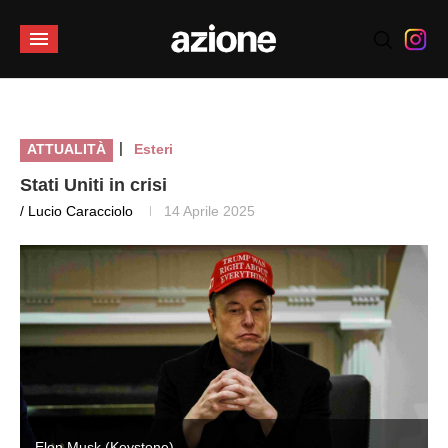
|
ATTUALITÀ
Esteri
Stati Uniti in crisi
/ Lucio Caracciolo
14 Aprile 2025
Elon Musk (Keystone)