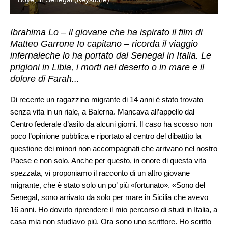
Ibrahima Lo – il giovane che ha ispirato il film di
Matteo Garrone Io capitano – ricorda il viaggio
infernaleche lo ha portato dal Senegal in Italia. Le
prigioni in Libia, i morti nel deserto o in mare e il
dolore di Farah...
Di recente un ragazzino migrante di 14 anni è stato trovato
senza vita in un riale, a Balerna. Mancava all’appello dal
Centro federale d’asilo da alcuni giorni. Il caso ha scosso non
poco l’opinione pubblica e riportato al centro del dibattito la
questione dei minori non accompagnati che arrivano nel nostro
Paese e non solo. Anche per questo, in onore di questa vita
spezzata, vi proponiamo il racconto di un altro giovane
migrante, che è stato solo un po’ più «fortunato». «Sono del
Senegal, sono arrivato da solo per mare in Sicilia che avevo
16 anni. Ho dovuto riprendere il mio percorso di studi in Italia, a
casa mia non studiavo più. Ora sono uno scrittore. Ho scritto