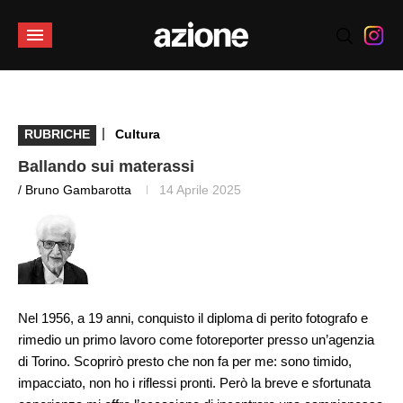
|
RUBRICHE
Cultura
Ballando sui materassi
/ Bruno Gambarotta
14 Aprile 2025
Nel 1956, a 19 anni, conquisto il diploma di perito fotografo e
rimedio un primo lavoro come fotoreporter presso un’agenzia
di Torino. Scoprirò presto che non fa per me: sono timido,
impacciato, non ho i riflessi pronti. Però la breve e sfortunata