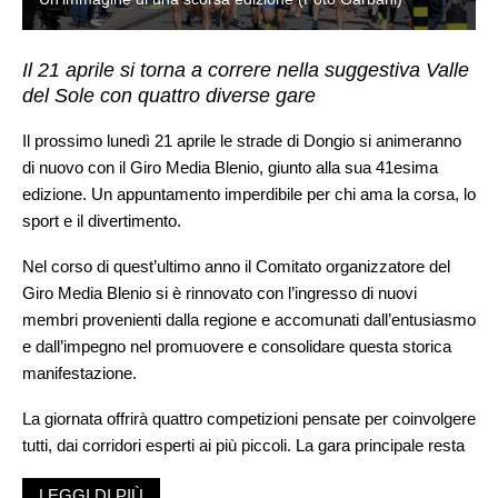
Il 21 aprile si torna a correre nella suggestiva Valle
del Sole con quattro diverse gare
Il prossimo lunedì 21 aprile le strade di Dongio si animeranno
di nuovo con il Giro Media Blenio, giunto alla sua 41esima
edizione. Un appuntamento imperdibile per chi ama la corsa, lo
sport e il divertimento.
Nel corso di quest’ultimo anno il Comitato organizzatore del
Giro Media Blenio si è rinnovato con l’ingresso di nuovi
membri provenienti dalla regione e accomunati dall’entusiasmo
e dall’impegno nel promuovere e consolidare questa storica
manifestazione.
La giornata offrirà quattro competizioni pensate per coinvolgere
tutti, dai corridori esperti ai più piccoli. La gara principale resta
la
sfida sui 10 km
, un classico che attraversa i paesaggi
LEGGI DI PIÙ