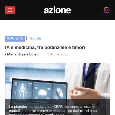
|
SOCIETÀ
Salute
IA e medicina, fra potenziale e timori
/ Maria Grazia Buletti
7 Aprile 2025
La piattaforma ospitata dal CERN consente di creare
modelli di analisi e previsione basati su dati clinici e su
pazienti eterogenei (Freepik.com)