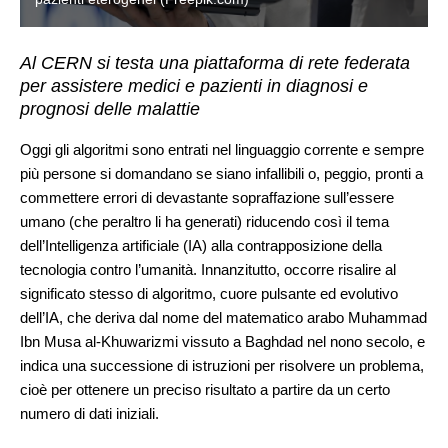
Al CERN si testa una piattaforma di rete federata
per assistere medici e pazienti in diagnosi e
prognosi delle malattie
Oggi gli algoritmi sono entrati nel linguaggio corrente e sempre
più persone si domandano se siano infallibili o, peggio, pronti a
commettere errori di devastante sopraffazione sull’essere
umano (che peraltro li ha generati) riducendo così il tema
dell’Intelligenza artificiale (IA) alla contrapposizione della
tecnologia contro l’umanità. Innanzitutto, occorre risalire al
significato stesso di algoritmo, cuore pulsante ed evolutivo
dell’IA, che deriva dal nome del matematico arabo Muhammad
Ibn Musa al-Khuwarizmi vissuto a Baghdad nel nono secolo, e
indica una successione di istruzioni per risolvere un problema,
cioè per ottenere un preciso risultato a partire da un certo
numero di dati iniziali.