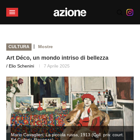
|
CULTURA
Mostre
Art Déco, un mondo intriso di bellezza
/ Elio Schenini
7 Aprile 2025
Mario Cavaglieri, La piccola russa, 1913 (Coll. priv. court.
Ed Gallery, Piacenza)