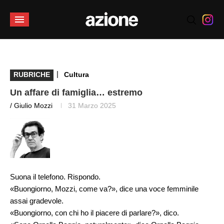
|
RUBRICHE
Cultura
Un affare di famiglia… estremo
/ Giulio Mozzi
31 Marzo 2025
Suona il telefono. Rispondo.
«Buongiorno, Mozzi, come va?», dice una voce femminile
assai gradevole.
«Buongiorno, con chi ho il piacere di parlare?», dico.