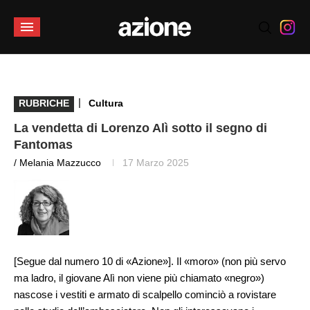
|
RUBRICHE
Cultura
La vendetta di Lorenzo Alì sotto il segno di
Fantomas
/ Melania Mazzucco
17 Marzo 2025
[
Segue dal numero 10 di «Azione»
]. Il «moro» (non più servo
ma ladro, il giovane Alì non viene più chiamato «negro»)
nascose i vestiti e armato di scalpello cominciò a rovistare