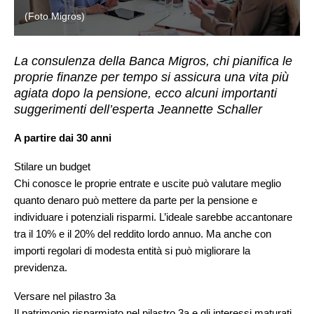
(Foto Migros)
La consulenza della Banca Migros, chi pianifica le
proprie finanze per tempo si assicura una vita più
agiata dopo la pensione, ecco alcuni importanti
suggerimenti dell’esperta Jeannette Schaller
A partire dai 30 anni
Stilare un budget
Chi conosce le proprie entrate e uscite può valutare meglio
quanto denaro può mettere da parte per la pensione e
individuare i potenziali risparmi. L’ideale sarebbe accantonare
tra il 10% e il 20% del reddito lordo annuo. Ma anche con
importi regolari di modesta entità si può migliorare la
previdenza.
Versare nel pilastro 3a
Il patrimonio risparmiato nel pilastro 3a e gli interessi maturati