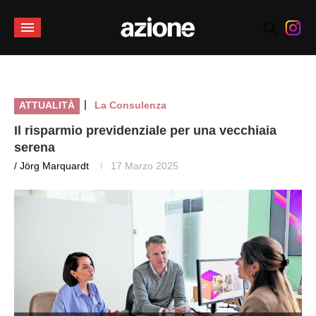
|
ATTUALITÀ
La Consulenza
Il risparmio previdenziale per una vecchiaia
serena
/ Jörg Marquardt
17 Marzo 2025