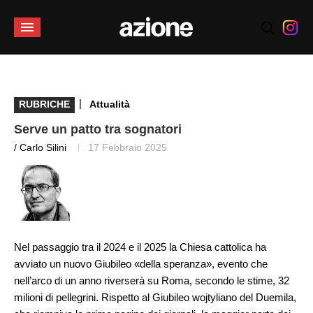
|
RUBRICHE
Attualità
Serve un patto tra sognatori
/ Carlo Silini
17 Febbraio 2025
Nel passaggio tra il 2024 e il 2025 la Chiesa cattolica ha
avviato un nuovo Giubileo «della speranza», evento che
nell’arco di un anno riverserà su Roma, secondo le stime, 32
milioni di pellegrini. Rispetto al Giubileo wojtyliano del Duemila,