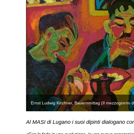
Ernst Ludwig Kirchner, Bauernmittag (Il mezzogiorno dei
Al MASI di Lugano i suoi dipinti dialogano con