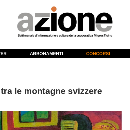
TER
ABBONAMENTI
CONCORSI
 tra le montagne svizzere