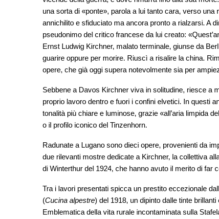
una sorta di «ponte», parola a lui tanto cara, verso una 
annichilito e sfiduciato ma ancora pronto a rialzarsi. A di
pseudonimo del critico francese da lui creato: «Quest’an
Ernst Ludwig Kirchner, malato terminale, giunse da Berli
guarire oppure per morire. Riuscì a risalire la china. R
opere, che già oggi supera notevolmente sia per ampiez
Sebbene a Davos Kirchner viva in solitudine, riesce a ma
proprio lavoro dentro e fuori i confini elvetici. In questi a
tonalità più chiare e luminose, grazie «all’aria limpida d
o il profilo iconico del Tinzenhorn.
Radunate a Lugano sono dieci opere, provenienti da impo
due rilevanti mostre dedicate a Kirchner, la collettiva 
di Winterthur del 1924, che hanno avuto il merito di far c
Tra i lavori presentati spicca un prestito eccezionale d
(
Cucina alpestre
) del 1918, un dipinto dalle tinte brillant
Emblematica della vita rurale incontaminata sulla Stafel