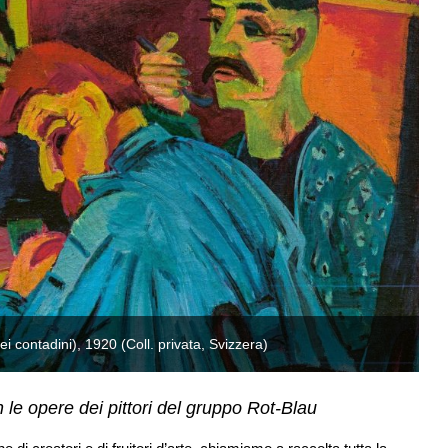
 contadini), 1920 (Coll. privata, Svizzera)
Er
 le opere dei pittori del gruppo Rot-Blau