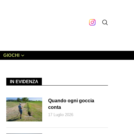
GIOCHI
IN EVIDENZA
Quando ogni goccia
conta
17 Luglio 2026