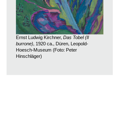
Ernst Ludwig Kirchner,
Das Tobel (Il
burrone)
, 1920 ca., Düren, Leopold-
Hoesch-Museum (Foto: Peter
Hinschläger)