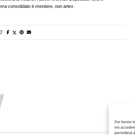
a consolidato è mestiere, non arte».
Per fornire 
e/o accedere
permetterà d