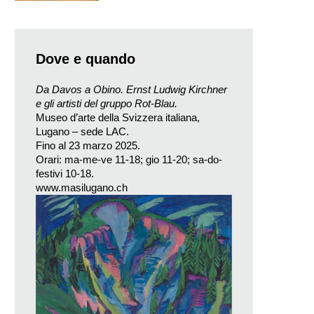
Dove e quando
Da Davos a Obino. Ernst Ludwig Kirchner
e gli artisti del gruppo Rot-Blau.
Museo d’arte della Svizzera italiana,
Lugano – sede LAC.
Fino al 23 marzo 2025.
Orari: ma-me-ve 11-18; gio 11-20; sa-do-
festivi 10-18.
www.masilugano.ch