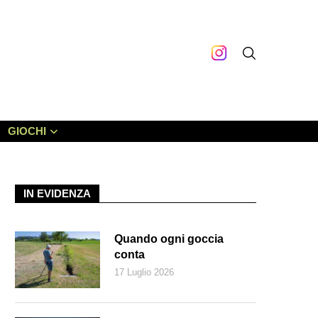
GIOCHI
IN EVIDENZA
Quando ogni goccia
conta
17 Luglio 2026