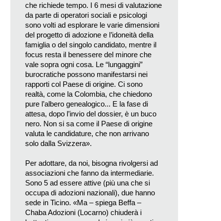
che richiede tempo. I 6 mesi di valutazione
da parte di operatori sociali e psicologi
sono volti ad esplorare le varie dimensioni
del progetto di adozione e l’idoneità della
famiglia o del singolo candidato, mentre il
focus resta il benessere del minore che
vale sopra ogni cosa. Le “lungaggini”
burocratiche possono manifestarsi nei
rapporti col Paese di origine. Ci sono
realtà, come la Colombia, che chiedono
pure l’albero genealogico... E la fase di
attesa, dopo l’invio del dossier, è un buco
nero. Non si sa come il Paese di origine
valuta le candidature, che non arrivano
solo dalla Svizzera».
Per adottare, da noi, bisogna rivolgersi ad
associazioni che fanno da intermediarie.
Sono 5 ad essere attive (più una che si
occupa di adozioni nazionali), due hanno
sede in Ticino. «Ma – spiega Beffa –
Chaba Adozioni (Locarno) chiuderà i