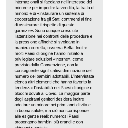
internazionali si facciano nell’interesse del
minore e per impedire la vendita, la tratta di
minori» e di «instaurare un sistema di
cooperazione fra gli Stati contraenti al fine
di assicurare il rispetto di queste
garanzie». Sono dunque cresciute
l’attenzione nei confronti delle procedure e
la pressione affinché si svolgano in
maniera corretta, osserva Beffa. Inoltre
molti Paesi di origine hanno iniziato a
privilegiare soluzioni «interne», come
previsto dalla Convenzione, con la
conseguente significativa diminuzione del
numero dei bambini adottabili. L’intervistata
elenca altri elementi che hanno favorito la
tendenza: l’instabilità nei Paesi di origine e i
blocchi dovuti al Covid. La maggior parte
degli aspiranti genitori desidera inoltre
adottare un minore nei primi anni di vita e
in buona salute, ma ciò non corrisponde
alle esigenze reali: numerosi Paesi
propongono bambini più grandi e con
«bisogni speciali».