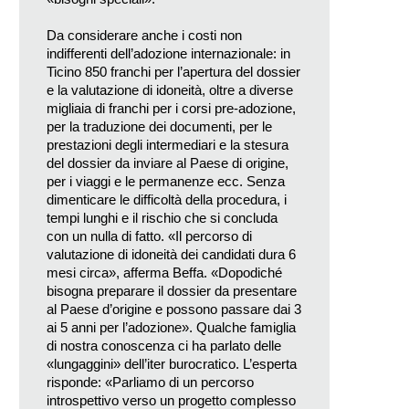
Da considerare anche i costi non
indifferenti dell’adozione internazionale: in
Ticino 850 franchi per l’apertura del dossier
e la valutazione di idoneità, oltre a diverse
migliaia di franchi per i corsi pre-adozione,
per la traduzione dei documenti, per le
prestazioni degli intermediari e la stesura
del dossier da inviare al Paese di origine,
per i viaggi e le permanenze ecc. Senza
dimenticare le difficoltà della procedura, i
tempi lunghi e il rischio che si concluda
con un nulla di fatto. «Il percorso di
valutazione di idoneità dei candidati dura 6
mesi circa», afferma Beffa. «Dopodiché
bisogna preparare il dossier da presentare
al Paese d’origine e possono passare dai 3
ai 5 anni per l’adozione». Qualche famiglia
di nostra conoscenza ci ha parlato delle
«lungaggini» dell’iter burocratico. L’esperta
risponde: «Parliamo di un percorso
introspettivo verso un progetto complesso