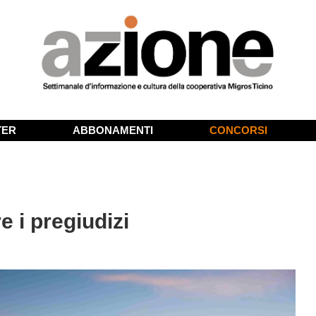
TER
ABBONAMENTI
CONCORSI
e i pregiudizi