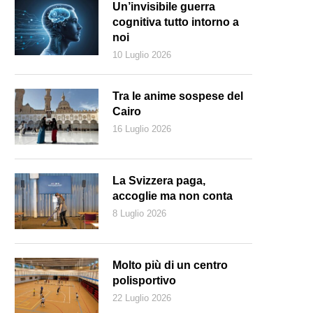
Un’invisibile guerra
cognitiva tutto intorno a
noi
10 Luglio 2026
Tra le anime sospese del
Cairo
16 Luglio 2026
La Svizzera paga,
accoglie ma non conta
8 Luglio 2026
Keystone)
Molto più di un centro
polisportivo
22 Luglio 2026