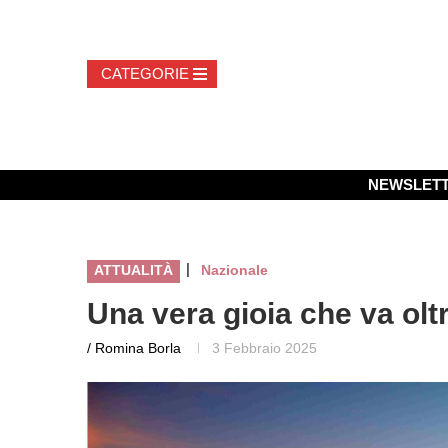
NEWSLET
|
ATTUALITÀ
Nazionale
Una vera gioia che va oltr
/ Romina Borla
3 Febbraio 2025