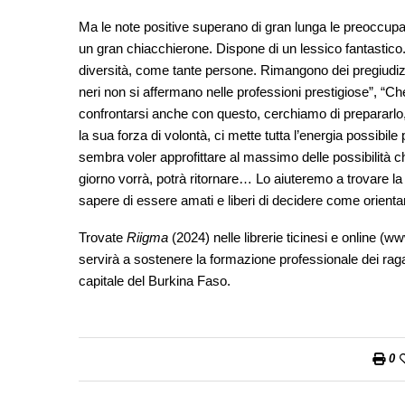
Ma le note positive superano di gran lunga le preoccupa
un gran chiacchierone. Dispone di un lessico fantastico. 
diversità, come tante persone. Rimangono dei pregiudizi, 
neri non si affermano nelle professioni prestigiose”, “
confrontarsi anche con questo, cerchiamo di prepararlo, d
la sua forza di volontà, ci mette tutta l’energia possibil
sembra voler approfittare al massimo delle possibilità c
giorno vorrà, potrà ritornare… Lo aiuteremo a trovare l
sapere di essere amati e liberi di decidere come orientare
Trovate
Riigma
(2024) nelle librerie ticinesi e online (
servirà a sostenere la formazione professionale dei raga
capitale del Burkina Faso.
0