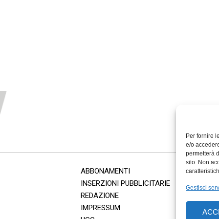
Per fornire 
e/o accedere
permetterà d
sito. Non ac
ABBONAMENTI
caratteristic
INSERZIONI PUBBLICITARIE
Gestisci serv
REDAZIONE
IMPRESSUM
ACC