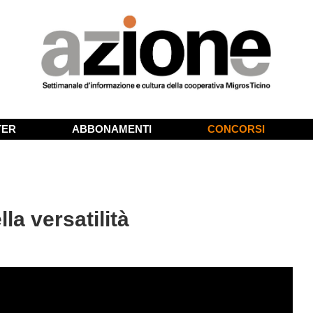
TER
ABBONAMENTI
CONCORSI
la versatilità