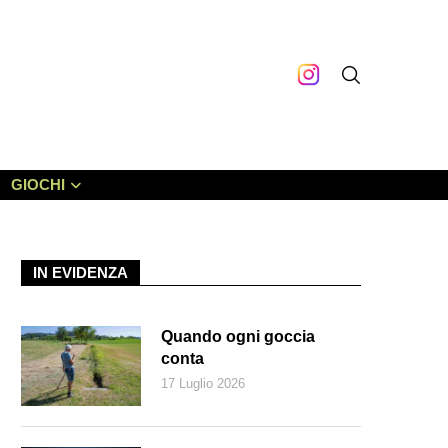
GIOCHI
IN EVIDENZA
Quando ogni goccia
conta
17 Luglio 2026