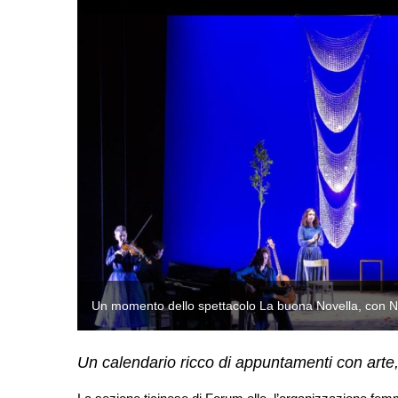
Un momento dello spettacolo La buona Novella, con Ne
Un calendario ricco di appuntamenti con arte,