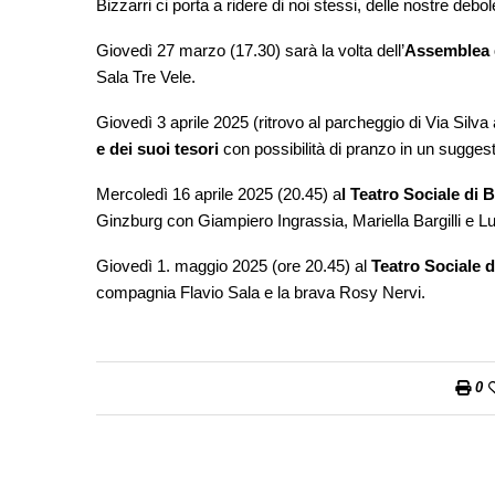
Bizzarri ci porta a ridere di noi stessi, delle nostre debol
Giovedì 27 marzo (17.30) sarà la volta dell’
Assemblea g
Sala Tre Vele.
Giovedì 3 aprile 2025 (ritrovo al parcheggio di Via Silva
e dei suoi tesori
con possibilità di pranzo in un suggest
Mercoledì 16 aprile 2025 (20.45) a
l Teatro Sociale di 
Ginzburg con Giampiero Ingrassia, Mariella Bargilli e Lu
Giovedì 1. maggio 2025 (ore 20.45) al
Teatro Sociale di
compagnia Flavio Sala e la brava Rosy Nervi.
0