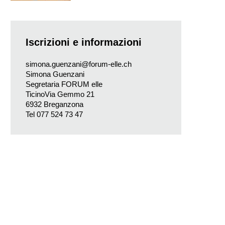
Iscrizioni e informazioni
simona.guenzani@forum-elle.ch
Simona Guenzani
Segretaria FORUM elle
TicinoVia Gemmo 21
6932 Breganzona
Tel 077 524 73 47