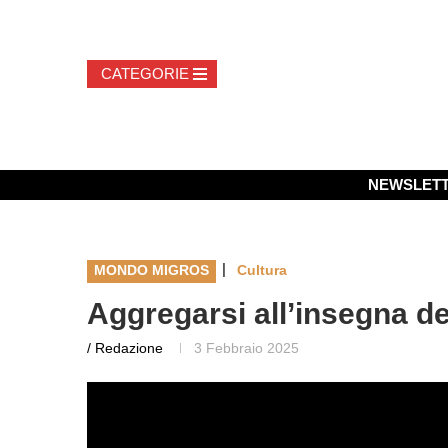
NEWSLET
|
MONDO MIGROS
Cultura
Aggregarsi all’insegna del
/ Redazione
3 Febbraio 2025